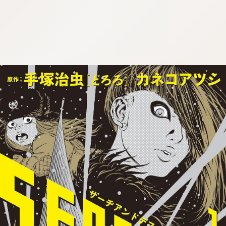
:dkxtypktx:gtedvnqp.ktg
:dkxtypktx:gtedvnqp.ktg
:dkxtypktx:gtedvnqp.ktg