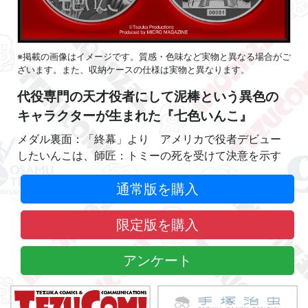
※掲載の画像はイメージです。質感・色味など実物と異なる場合がご
ざいます。また、収納ケースの仕様は実物と異なります。
代役専門の天才役者にして泥棒という異色の
キャラクターが生まれた『七色いんこ』
メダル裏面：「終幕」より アメリカで役者デビュー
したいんこは、師匠：トミーの死を受けて決意を示す
通常版を購入
限定版を購入
アンケート