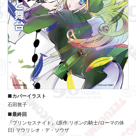
■カバーイラスト
石田敦子
■最終回
『プリンセスナイト』(原作:リボンの騎士/ローマの休
日) マウリシオ・デ・ソウザ