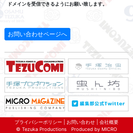
ドメインを受信できるようにお願い致します。
お問い合わせページへ
プライバシーポリシー
|
お問い合わせ
|
会社概要
©
Tezuka Productions
Produced by
MICRO