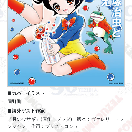
■カバーイラスト
岡野剛
■海外ゲスト作家
『月のウサギ』(原作：ブッダ) 脚本：ヴァレリー・マ
ンジャン 作画：ブリス・コシュ