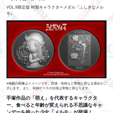
VOL.9限定版 特製キャラクターメダル『ふしぎなメル
モ』
※掲載の画像はイメージです。質感・色味など実物と異なる場合がご
ざいます。また、収納ケースの仕様は実物と異なります。
手塚作品の「萌え」を代表するキャラクタ
ー、食べると年齢が変えられる不思議なキャ
ンデーを持った少女「メルモ」が登場！