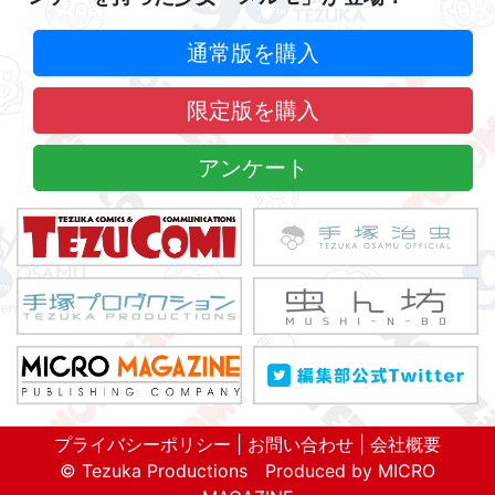
通常版を購入
限定版を購入
アンケート
プライバシーポリシー
|
お問い合わせ
|
会社概要
©
Tezuka Productions
Produced by
MICRO