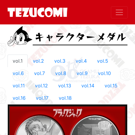
vol.1
vol.2
vol.3
vol.4
vol.5
vol.6
vol.7
vol.8
vol.9
vol.10
vol.11
vol.12
vol.13
vol.14
vol.15
vol.16
vol.17
vol.18