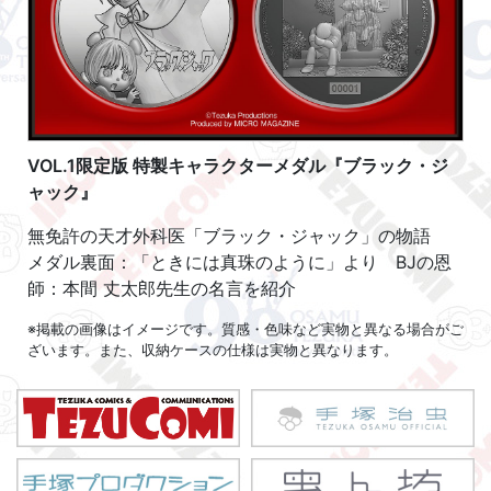
VOL.1限定版 特製キャラクターメダル『ブラック・ジ
ャック』
無免許の天才外科医「ブラック・ジャック」の物語
メダル裏面：「ときには真珠のように」より BJの恩
師：本間 丈太郎先生の名言を紹介
※掲載の画像はイメージです。質感・色味など実物と異なる場合がご
ざいます。また、収納ケースの仕様は実物と異なります。